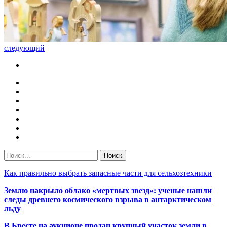
следующий
Как правильно выбрать запасные части для сельхозтехники
Землю накрыло облако «мертвых звезд»: ученые нашли
следы древнего космического взрыва в антарктическом
льду
В Бресте на аукционе продан крупный участок земли в