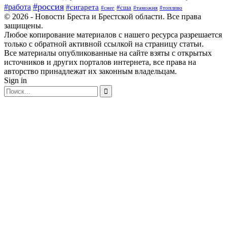
#россия
#работа
#сигарета
#сша
#таможня
#топливо
#снег
© 2026 - Новости Бреста и Брестской области. Все права
защищены.
Любое копирование материалов с нашего ресурса разрешается
только с обратной активной ссылкой на страницу статьи.
Все материалы опубликованные на сайте взяты с открытых
источников и других порталов интернета, все права на
авторство принадлежат их законным владельцам.
Sign in