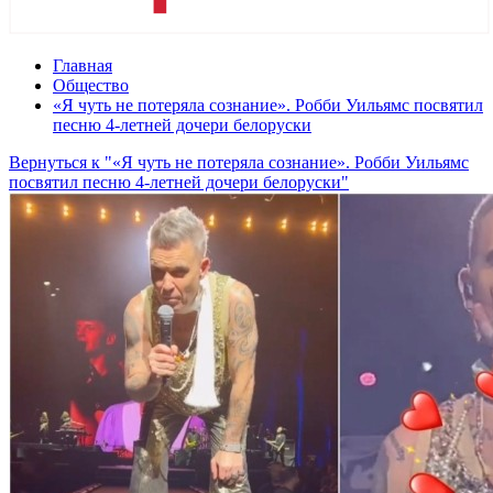
Главная
Общество
«Я чуть не потеряла сознание». Робби Уильямс посвятил
песню 4-летней дочери белоруски
Вернуться к "«Я чуть не потеряла сознание». Робби Уильямс
посвятил песню 4-летней дочери белоруски"