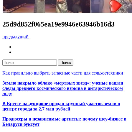
25d9d852f065ea19e9946e63946b16d3
предыдущий
Как правильно выбрать запасные части для сельхозтехники
Землю накрыло облако «мертвых звезд»: ученые нашли
следы древнего космического взрыва в антарктическом
льду
В Бресте на аукционе продан крупный участок земли в
центре города за 2,7 млн рублей
Продюсеры и независимые артисты: почему шоу-бизнес в
Беларуси буксует