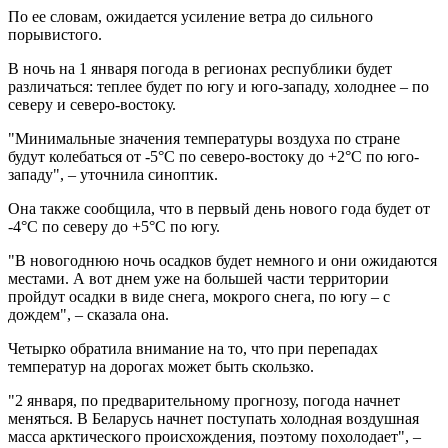
По ее словам, ожидается усиление ветра до сильного
порывистого.
В ночь на 1 января погода в регионах республики будет
различаться: теплее будет по югу и юго-западу, холоднее – по
северу и северо-востоку.
"Минимальные значения температуры воздуха по стране
будут колебаться от -5°С по северо-востоку до +2°С по юго-
западу", – уточнила синоптик.
Она также сообщила, что в первый день нового года будет от
-4°С по северу до +5°С по югу.
"В новогоднюю ночь осадков будет немного и они ожидаются
местами. А вот днем уже на большей части территории
пройдут осадки в виде снега, мокрого снега, по югу – с
дождем", – сказала она.
Четырко обратила внимание на то, что при перепадах
температур на дорогах может быть скользко.
"2 января, по предварительному прогнозу, погода начнет
меняться. В Беларусь начнет поступать холодная воздушная
масса арктического происхождения, поэтому похолодает", –