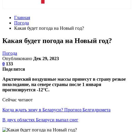
Главная
Погода
Какая будет погода на Новый год?
Какая будет погода на Новый год?
Погода
Опубликовано
Дек 29, 2023
0
133
Поделится
Арктический воздушные массы принесут в страну резкое
похолодание, на севере страны после 1 января
прогнозируется -12°С.
Сейчас читают
Когда ждать зиму в Беларуси? Прогноз Белгидромета
В двух областях Беларуси выпал снег