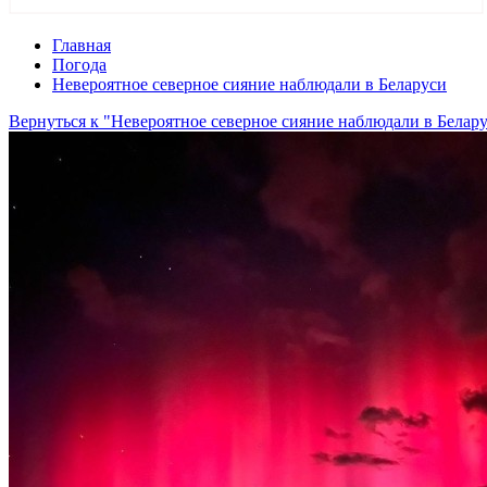
Главная
Погода
Невероятное северное сияние наблюдали в Беларуси
Вернуться к "Невероятное северное сияние наблюдали в Белар