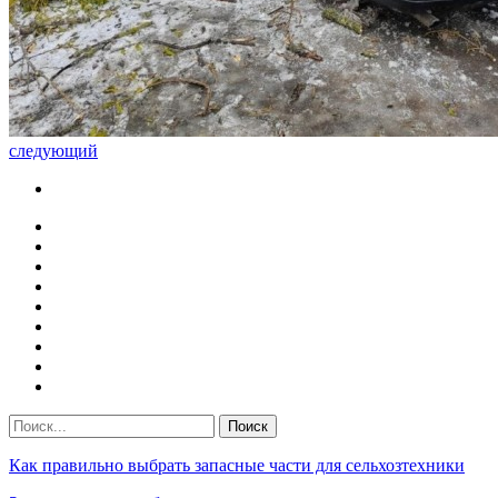
следующий
Как правильно выбрать запасные части для сельхозтехники