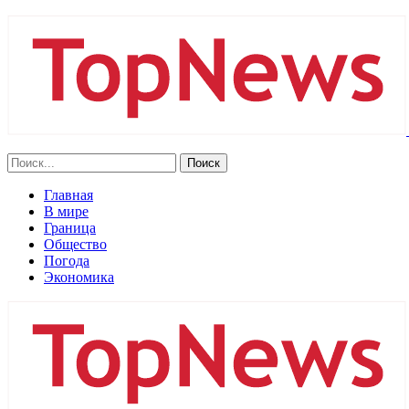
Главная
В мире
Граница
Общество
Погода
Экономика