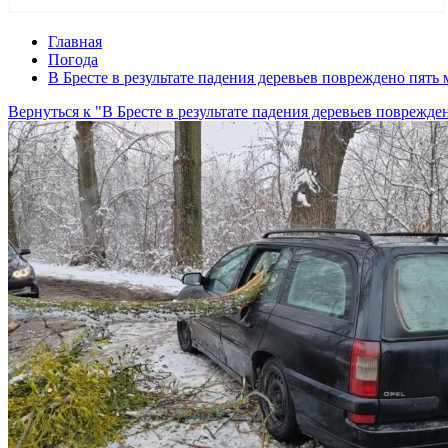
Главная
Погода
В Бресте в результате падения деревьев повреждено пять
Вернуться к "В Бресте в результате падения деревьев поврежд