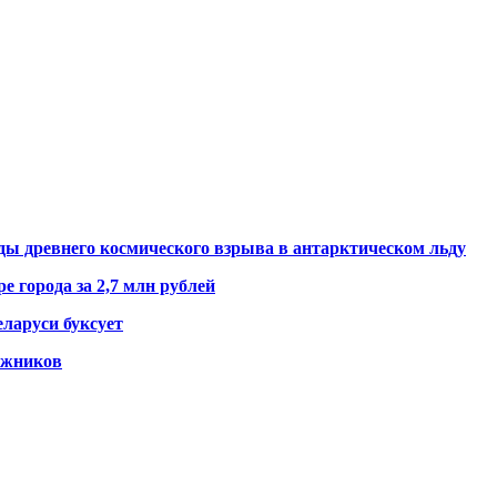
ды древнего космического взрыва в антарктическом льду
е города за 2,7 млн рублей
ларуси буксует
гажников