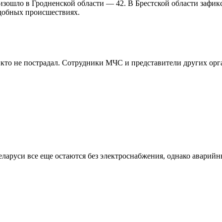
ошло в Гродненской области — 42. В Брестской области зафикси
одобных происшествиях.
икто не пострадал. Сотрудники МЧС и представители других ор
аруси все еще остаются без электроснабжения, однако аварийн