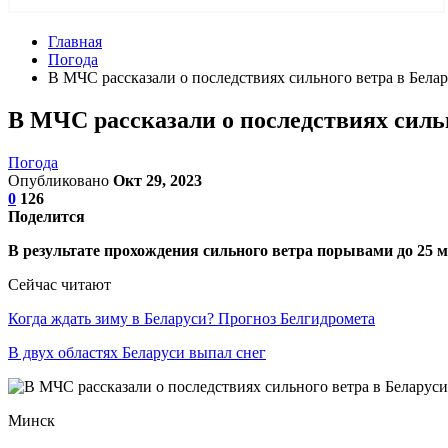
Главная
Погода
В МЧС рассказали о последствиях сильного ветра в Бела
В МЧС рассказали о последствиях силь
Погода
Опубликовано
Окт 29, 2023
0
126
Поделится
В результате прохождения сильного ветра порывами до 25 
Сейчас читают
Когда ждать зиму в Беларуси? Прогноз Белгидромета
В двух областях Беларуси выпал снег
Минск