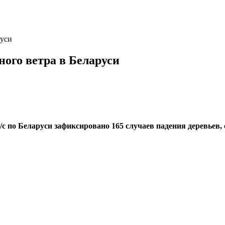
руси
ного ветра в Беларуси
м/с по Беларуси зафиксировано 165 случаев падения деревье