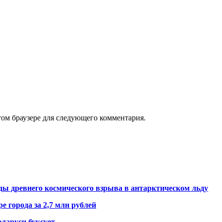
том браузере для следующего комментария.
ды древнего космического взрыва в антарктическом льду
е города за 2,7 млн рублей
ларуси буксует