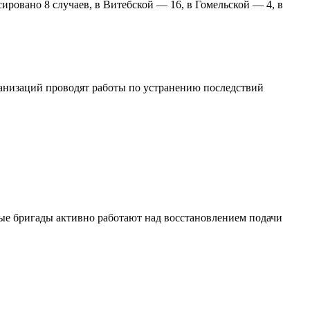
ровано 8 случаев, в Витебской — 16, в Гомельской — 4, в
ганизаций проводят работы по устранению последствий
ые бригады активно работают над восстановлением подачи