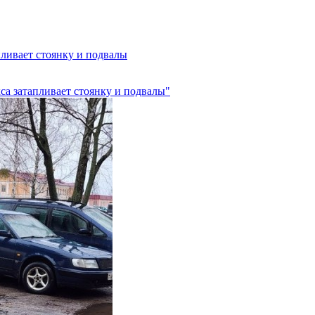
ливает стоянку и подвалы
са затапливает стоянку и подвалы"