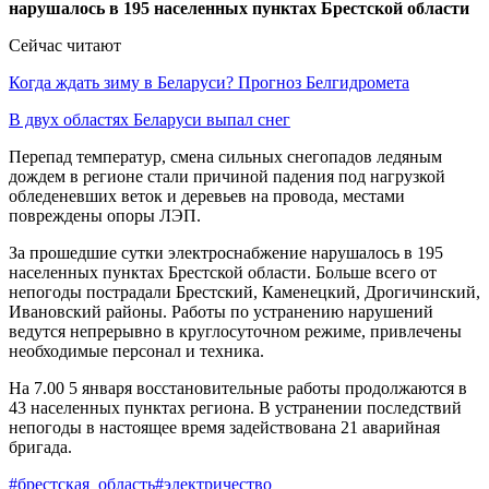
Сейчас читают
Когда ждать зиму в Беларуси? Прогноз Белгидромета
В двух областях Беларуси выпал снег
Перепад температур, смена сильных снегопадов ледяным
дождем в регионе стали причиной падения под нагрузкой
обледеневших веток и деревьев на провода, местами
повреждены опоры ЛЭП.
За прошедшие сутки электроснабжение нарушалось в 195
населенных пунктах Брестской области. Больше всего от
непогоды пострадали Брестский, Каменецкий, Дрогичинский,
Ивановский районы. Работы по устранению нарушений
ведутся непрерывно в круглосуточном режиме, привлечены
необходимые персонал и техника.
На 7.00 5 января восстановительные работы продолжаются в
43 населенных пунктах региона. В устранении последствий
непогоды в настоящее время задействована 21 аварийная
бригада.
#брестская_область
#электричество