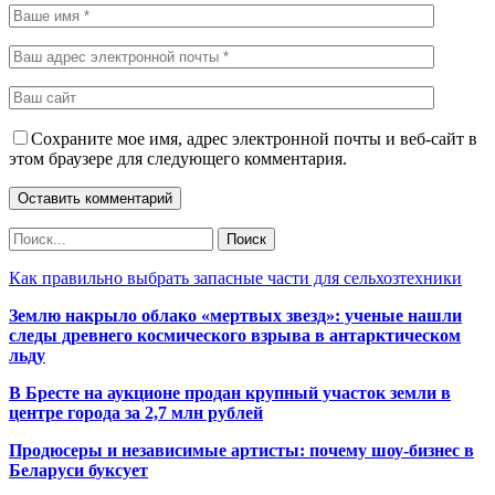
Сохраните мое имя, адрес электронной почты и веб-сайт в
этом браузере для следующего комментария.
Как правильно выбрать запасные части для сельхозтехники
Землю накрыло облако «мертвых звезд»: ученые нашли
следы древнего космического взрыва в антарктическом
льду
В Бресте на аукционе продан крупный участок земли в
центре города за 2,7 млн рублей
Продюсеры и независимые артисты: почему шоу-бизнес в
Беларуси буксует