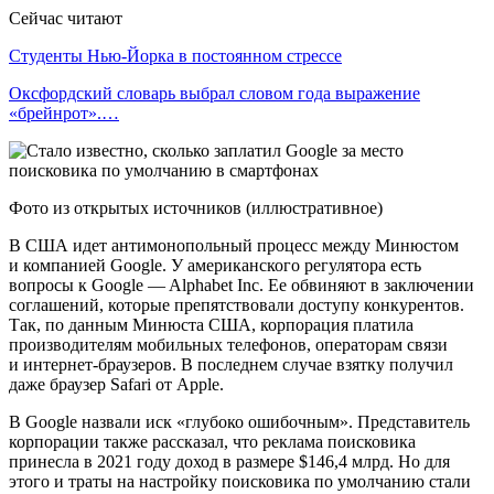
Сейчас читают
Студенты Нью-Йорка в постоянном стрессе
Оксфордский словарь выбрал словом года выражение
«брейнрот».…
Фото из открытых источников (иллюстративное)
В США идет антимонопольный процесс между Минюстом
и компанией Google. У американского регулятора есть
вопросы к Google — Alphabet Inc. Ее обвиняют в заключении
соглашений, которые препятствовали доступу конкурентов.
Так, по данным Минюста США, корпорация платила
производителям мобильных телефонов, операторам связи
и интернет-браузеров. В последнем случае взятку получил
даже браузер Safari от Apple.
В Google назвали иск «глубоко ошибочным». Представитель
корпорации также рассказал, что реклама поисковика
принесла в 2021 году доход в размере $146,4 млрд. Но для
этого и траты на настройку поисковика по умолчанию стали