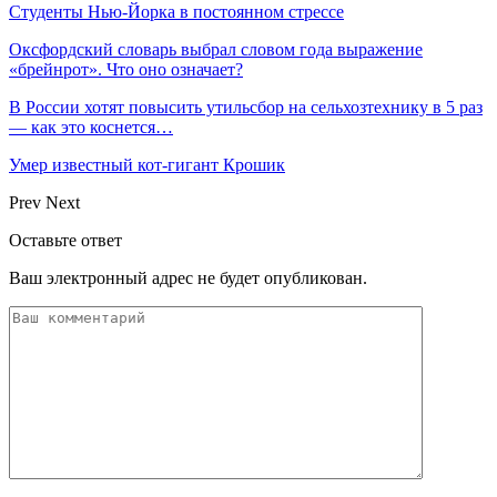
Студенты Нью-Йорка в постоянном стрессе
Оксфордский словарь выбрал словом года выражение
«брейнрот». Что оно означает?
В России хотят повысить утильсбор на сельхозтехнику в 5 раз
— как это коснется…
Умер известный кот-гигант Крошик
Prev
Next
Оставьте ответ
Ваш электронный адрес не будет опубликован.