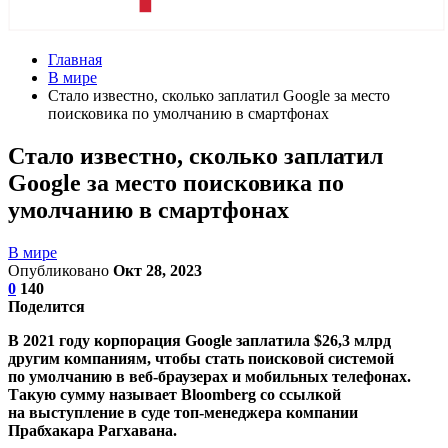
Главная
В мире
Стало известно, сколько заплатил Google за место
поисковика по умолчанию в смартфонах
Стало известно, сколько заплатил
Google за место поисковика по
умолчанию в смартфонах
В мире
Опубликовано
Окт 28, 2023
0
140
Поделится
В 2021 году корпорация Google заплатила $26,3 млрд
другим компаниям, чтобы стать поисковой системой
по умолчанию в веб-браузерах и мобильных телефонах.
Такую сумму называет Bloomberg со ссылкой
на выступление в суде топ-менеджера компании
Прабхакара Рагхавана.