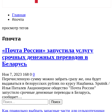
Главная
#почта
просмотр тегов
#почта
«Почта России» запустила услугу
срочных денежных переводов в
Беларусь
Ноя 7, 2023
168
0
0
Перечисленную сумму можно забрать сразу же, она будет
выдаваться в белорусских рублях по курсу Нацбанка. Sputnik /
Илья Питалев Акционерное общество "Почта России"
запустило срочные денежные переводы в Беларусь,
сообщает…
Как правильно выбрать запасные части для сельхозтехники