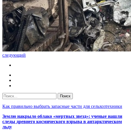
следующий
Как правильно выбрать запасные части для сельхозтехники
Землю накрыло облако «мертвых звезд»: ученые нашли
следы древнего космического взрыва в антарктическом
льду