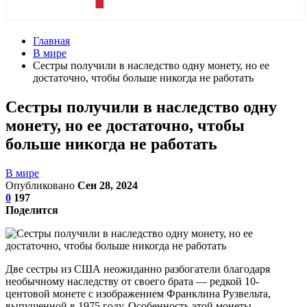
Главная
В мире
Сестры получили в наследство одну монету, но ее
достаточно, чтобы больше никогда не работать
Сестры получили в наследство одну
монету, но ее достаточно, чтобы
больше никогда не работать
В мире
Опубликовано
Сен 28, 2024
0
197
Поделится
Две сестры из США неожиданно разбогатели благодаря
необычному наследству от своего брата — редкой 10-
центовой монете с изображением Франклина Рузвельта,
выпущенной в 1975 году. Особенность этой монеты —