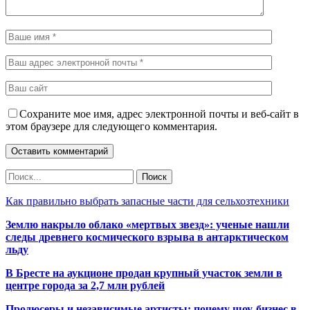
Сохраните мое имя, адрес электронной почты и веб-сайт в
этом браузере для следующего комментария.
Как правильно выбрать запасные части для сельхозтехники
Землю накрыло облако «мертвых звезд»: ученые нашли
следы древнего космического взрыва в антарктическом
льду
В Бресте на аукционе продан крупный участок земли в
центре города за 2,7 млн рублей
Продюсеры и независимые артисты: почему шоу-бизнес в