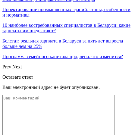
Проектирование промышленных зданий: этапы, особенности
и нормативы
10 наиболее востребованных специалистов в Беларуси: какие
зарплаты им предлагают?
Белстат: реальная зарплата в Беларуси за пять лет выросла
больше чем на 25%
Программа семейного капитала продлена: что изменится?
Prev
Next
Оставьте ответ
Ваш электронный адрес не будет опубликован.