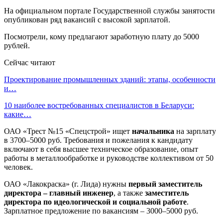
На официальном портале Государственной службы занятости
опубликован ряд вакансий с высокой зарплатой.
Посмотрели, кому предлагают заработную плату до 5000
рублей.
Сейчас читают
Проектирование промышленных зданий: этапы, особенности
и…
10 наиболее востребованных специалистов в Беларуси:
какие…
ОАО «Трест №15 «Спецстрой» ищет
начальника
на зарплату
в 3700–5000 руб. Требования и пожелания к кандидату
включают в себя высшее техническое образование, опыт
работы в металлообработке и руководстве коллективом от 50
человек.
ОАО «Лакокраска» (г. Лида) нужны
первый заместитель
директора – главный инженер
, а также
заместитель
директора по идеологической и социальной работе
.
Зарплатное предложение по вакансиям – 3000–5000 руб.