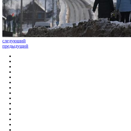
следующий
предыдущий