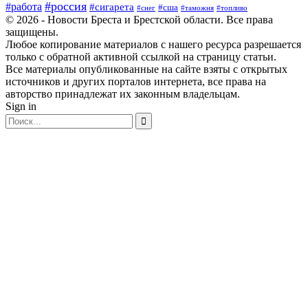
#россия
#работа
#сигарета
#сша
#таможня
#топливо
#снег
© 2026 - Новости Бреста и Брестской области. Все права
защищены.
Любое копирование материалов с нашего ресурса разрешается
только с обратной активной ссылкой на страницу статьи.
Все материалы опубликованные на сайте взяты с открытых
источников и других порталов интернета, все права на
авторство принадлежат их законным владельцам.
Sign in