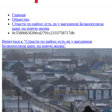
Главная
Общество
Страсти по райпо: есть ли у магазинов Белкоопсоюза
шанс на новую жизнь
0c5560663f206cd2791c2333758717db
Вернуться к "Страсти по райпо: есть ли у магазинов
Белкоопсоюза шанс на новую жизнь"