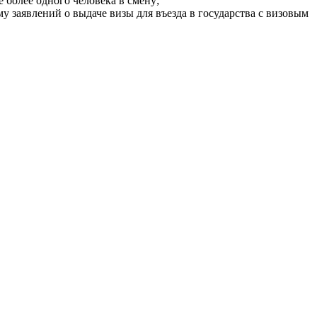
более одного человека в смену;
 заявлений о выдаче визы для въезда в государства с визовым