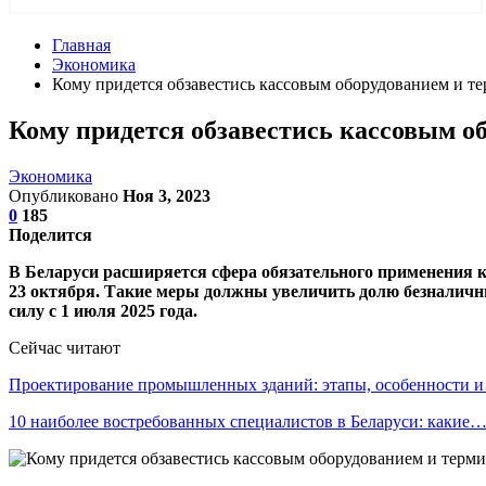
Главная
Экономика
Кому придется обзавестись кассовым оборудованием и те
Кому придется обзавестись кассовым о
Экономика
Опубликовано
Ноя 3, 2023
0
185
Поделится
В Беларуси расширяется сфера обязательного применения 
23 октября. Такие меры должны увеличить долю безналичных
силу с 1 июля 2025 года.
Сейчас читают
Проектирование промышленных зданий: этапы, особенности 
10 наиболее востребованных специалистов в Беларуси: какие