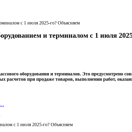
рминалом с 1 июля 2025-го? Объясняем
борудованием и терминалом с 1 июля 202
кассового оборудования и терминалов. Это предусмотрено с
 расчетов при продаже товаров, выполнении работ, оказании
и…
…