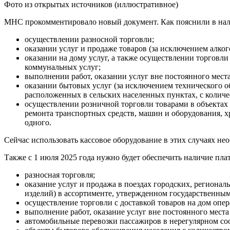
Фото из открытых источников (иллюстративное)
МНС прокомментировало новый документ. Как пояснили в нало
осуществлении разносной торговли;
оказании услуг и продаже товаров (за исключением алког
оказании на дому услуг, а также осуществлении торговл
коммунальных услуг;
выполнении работ, оказании услуг вне постоянного мест
оказании бытовых услуг (за исключением технического о
расположенных в сельских населенных пунктах, с количе
осуществлении розничной торговли товарами в объектах
ремонта транспортных средств, машин и оборудования, х
одного.
Сейчас использовать кассовое оборудование в этих случаях нео
Также с 1 июля 2025 года нужно будет обеспечить наличие пл
разносная торговля;
оказание услуг и продажа в поездах городских, регион
изделий) в ассортименте, утвержденном государственным
осуществление торговли с доставкой товаров на дом опе
выполнение работ, оказание услуг вне постоянного места
автомобильные перевозки пассажиров в нерегулярном со