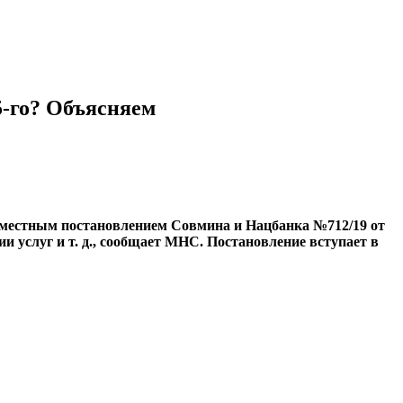
5-го? Объясняем
овместным постановлением Совмина и Нацбанка №712/19 от
 услуг и т. д., сообщает МНС. Постановление вступает в