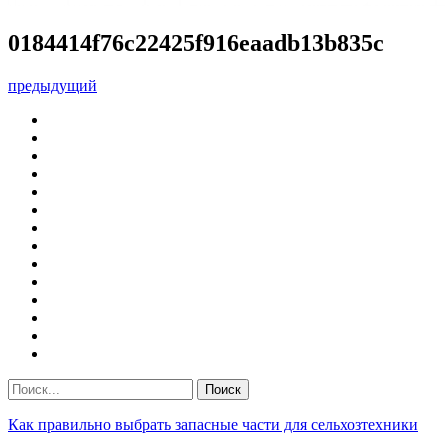
0184414f76c22425f916eaadb13b835c
предыдущий
Как правильно выбрать запасные части для сельхозтехники