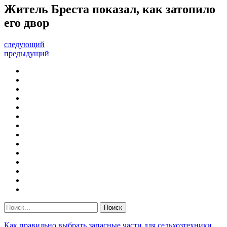
Житель Бреста показал, как затопило
его двор
следующий
предыдущий
Как правильно выбрать запасные части для сельхозтехники