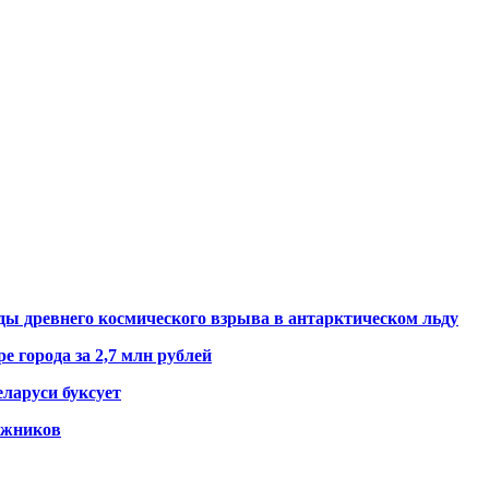
ды древнего космического взрыва в антарктическом льду
е города за 2,7 млн рублей
ларуси буксует
гажников