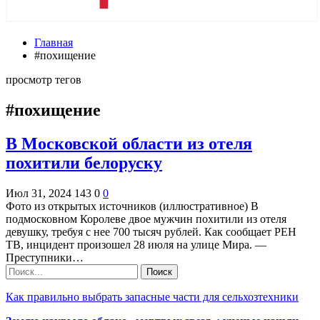
Главная
#похищение
просмотр тегов
#похищение
В Московской области из отеля
похитили белоруску
Июл 31, 2024
143
0
0
Фото из открытых источников (иллюстративное) В
подмосковном Королеве двое мужчин похитили из отеля
девушку, требуя с нее 700 тысяч рублей. Как сообщает РЕН
ТВ, инцидент произошел 28 июля на улице Мира. —
Преступники…
Как правильно выбрать запасные части для сельхозтехники