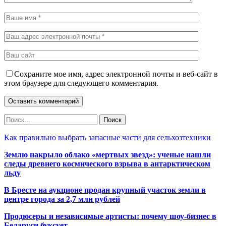
Сохраните мое имя, адрес электронной почты и веб-сайт в
этом браузере для следующего комментария.
Как правильно выбрать запасные части для сельхозтехники
Землю накрыло облако «мертвых звезд»: ученые нашли
следы древнего космического взрыва в антарктическом
льду
В Бресте на аукционе продан крупный участок земли в
центре города за 2,7 млн рублей
Продюсеры и независимые артисты: почему шоу-бизнес в
Беларуси буксует