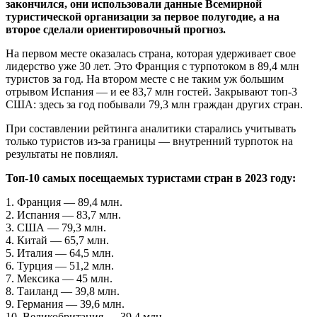
закончился, они использовали данные Всемирной
туристической организации за первое полугодие, а на
второе сделали ориентировочный прогноз.
На первом месте оказалась страна, которая удерживает свое
лидерство уже 30 лет. Это Франция с турпотоком в 89,4 млн
туристов за год. На втором месте с не таким уж большим
отрывом Испания — и ее 83,7 млн гостей. Закрывают топ-3
США: здесь за год побывали 79,3 млн граждан других стран.
При составлении рейтинга аналитики старались учитывать
только туристов из-за границы — внутренний турпоток на
результаты не повлиял.
Топ-10 самых посещаемых туристами стран в 2023 году:
1. Франция — 89,4 млн.
2. Испания — 83,7 млн.
3. США — 79,3 млн.
4. Китай — 65,7 млн.
5. Италия — 64,5 млн.
6. Турция — 51,2 млн.
7. Мексика — 45 млн.
8. Таиланд — 39,8 млн.
9. Германия — 39,6 млн.
10. Великобритания — 39,4 млн.