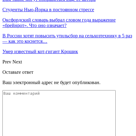
Студенты Нью-Йорка в постоянном стрессе
Оксфордский словарь выбрал словом года выражение
«брейнрот». Что оно означает?
В России хотят повысить утильсбор на сельхозтехнику в 5 раз
— как это коснется…
Умер известный кот-гигант Крошик
Prev
Next
Оставьте ответ
Ваш электронный адрес не будет опубликован.