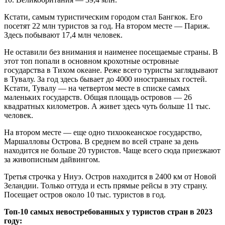
Кстати, самым туристическим городом стал Бангкок. Его
посетят 22 млн туристов за год. На втором месте — Париж.
Здесь побывают 17,4 млн человек.
Не оставили без внимания и наименее посещаемые страны. В
этот топ попали в основном крохотные островные
государства в Тихом океане. Реже всего туристы заглядывают
в Тувалу. За год здесь бывает до 4000 иностранных гостей.
Кстати, Тувалу — на четвертом месте в списке самых
маленьких государств. Общая площадь островов — 26
квадратных километров. А живет здесь чуть больше 11 тыс.
человек.
На втором месте — еще одно тихоокеанское государство,
Маршалловы Острова. В среднем во всей стране за день
находится не больше 20 туристов. Чаще всего сюда приезжают
за живописным дайвингом.
Третья строчка у Ниуэ. Остров находится в 2400 км от Новой
Зеландии. Только оттуда и есть прямые рейсы в эту страну.
Посещает остров около 10 тыс. туристов в год.
Топ-10 самых невостребованных у туристов стран в 2023
году: